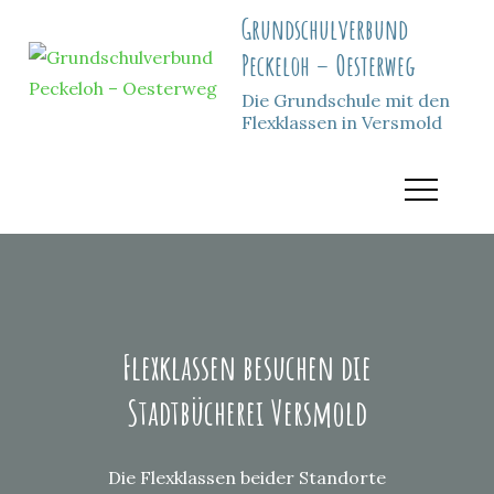
Grundschulverbund
Peckeloh – Oesterweg
Die Grundschule mit den
Flexklassen in Versmold
Flexklassen besuchen die
Stadtbücherei Versmold
Die Flexklassen beider Standorte