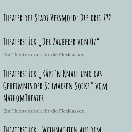
Theater der Stadt Versmold: Die drei ???
Theaterstück „Der Zauberer von Oz“
Ein Theaterstück für die Flexklassen.
Theaterstück „Käpt´n Knall und das
Geheimnis der Schwarzen Socke“ vom
MathomTheater
Ein Theaterstück für die Flexklassen.
Theaterstück „Weihnachten auf dem