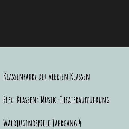
Klassenfahrt der vierten Klassen
Flex-Klassen: Musik-Theateraufführung
Waldjugendspiele Jahrgang 4