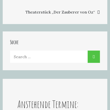
Theaterstück „Der Zauberer von Oz“
Suche
Search
for:
Anstehende Termine: