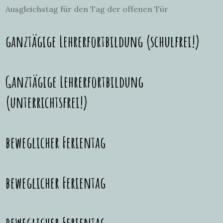
Ausgleichstag für den Tag der offenen Tür
ganztägige Lehrerfortbildung (schulfrei!)
Ganztägige Lehrerfortbildung
(unterrichtsfrei!)
beweglicher Ferientag
beweglicher Ferientag
beweglicher Ferientag