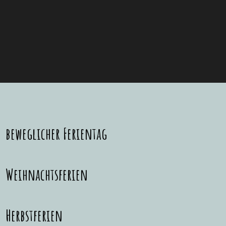
beweglicher Ferientag
Weihnachtsferien
Herbstferien