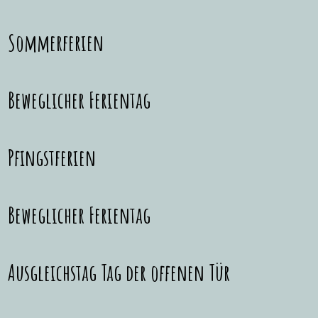
Sommerferien
Beweglicher Ferientag
Pfingstferien
Beweglicher Ferientag
Ausgleichstag Tag der offenen Tür