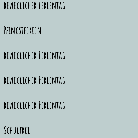
beweglicher Ferientag
Pfingstferien
beweglicher Ferientag
beweglicher Ferientag
beweglicher Ferientag
Schulfrei