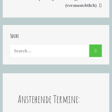
(voraussichtlich)
Suche
Search
for:
Anstehende Termine: