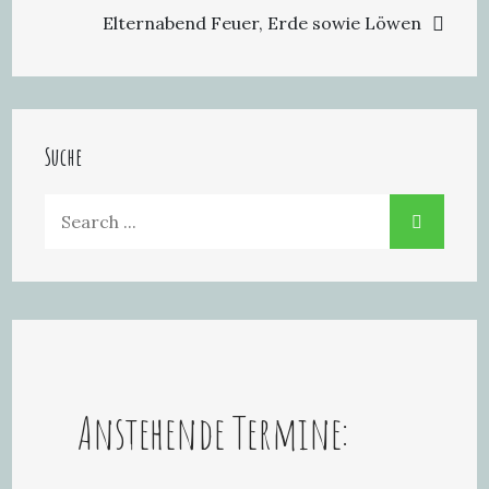
Elternabend Feuer, Erde sowie Löwen
Suche
Search
for:
Anstehende Termine: