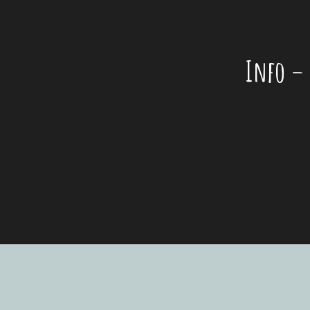
Info – 