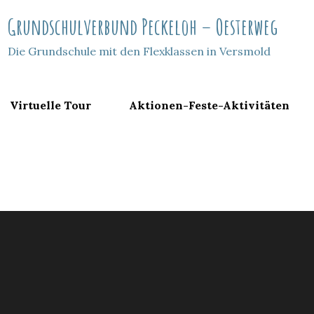
Grundschulverbund Peckeloh – Oesterweg
Die Grundschule mit den Flexklassen in Versmold
Virtuelle Tour
Aktionen-Feste-Aktivitäten