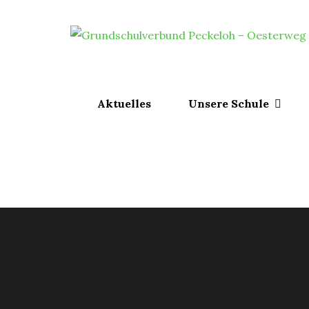
Skip
to
content
Aktuelles
Unsere Schule