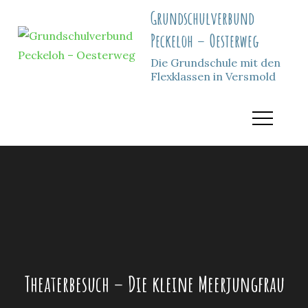
Skip
Grundschulverbund
to
Peckeloh – Oesterweg
content
Die Grundschule mit den
Flexklassen in Versmold
Theaterbesuch – Die kleine Meerjungfrau