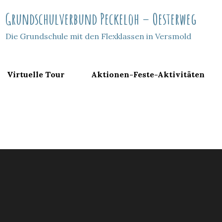
Grundschulverbund Peckeloh – Oesterweg
Die Grundschule mit den Flexklassen in Versmold
Virtuelle Tour
Aktionen-Feste-Aktivitäten