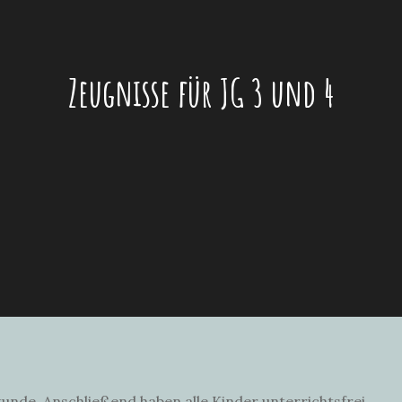
Zeugnisse für JG 3 und 4
tunde. Anschließend haben alle Kinder unterrichtsfrei.