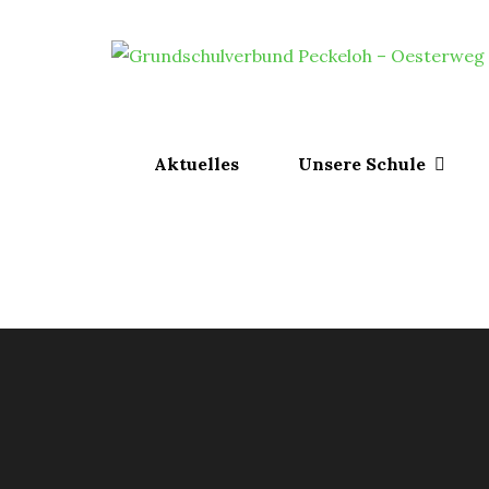
Skip
to
content
Aktuelles
Unsere Schule