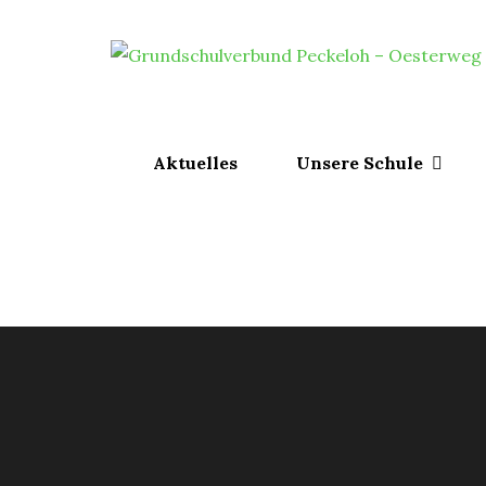
Skip
to
content
Aktuelles
Unsere Schule