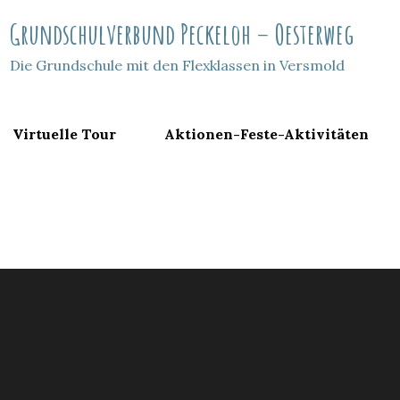
Grundschulverbund Peckeloh – Oesterweg
Die Grundschule mit den Flexklassen in Versmold
Virtuelle Tour
Aktionen-Feste-Aktivitäten