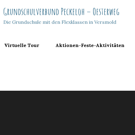
Grundschulverbund Peckeloh – Oesterweg
Die Grundschule mit den Flexklassen in Versmold
Virtuelle Tour
Aktionen-Feste-Aktivitäten