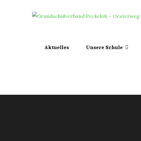
Skip
to
content
Aktuelles
Unsere Schule