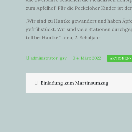
zum Apfelhof. Für die Peckeloher Kinder ist der
„Wir sind zu Hantke gewandert und haben Äpfe
gefrühstückt. Wir sind viele Stationen durchg
toll bei Hantke.“ Jona, 2. Schuljahr
4. März 2022
Beitragsnavigation
Einladung zum Martinsumzug