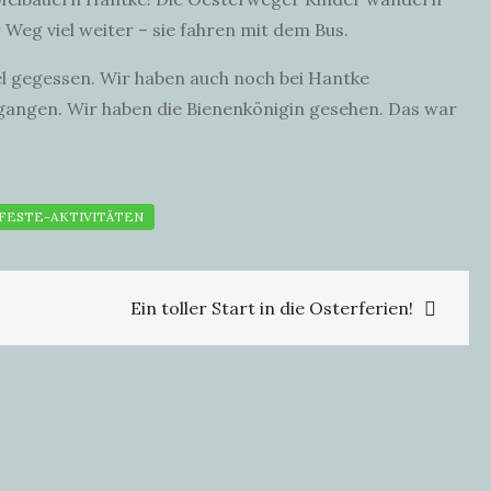
 Weg viel weiter – sie fahren mit dem Bus.
l gegessen. Wir haben auch noch bei Hantke
egangen. Wir haben die Bienenkönigin gesehen. Das war
Ein toller Start in die Osterferien!