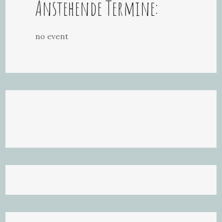
Anstehende Termine:
no event