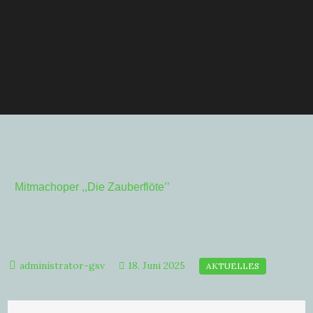
Mitmachoper ,,Die Zauberflöte’’
18. Juni 2025