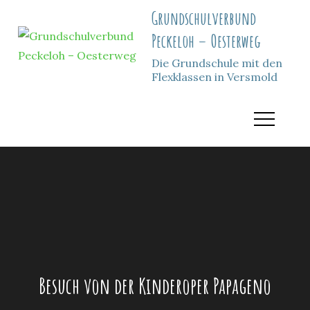
Grundschulverbund
Peckeloh – Oesterweg
Die Grundschule mit den
Flexklassen in Versmold
Besuch von der Kinderoper Papageno