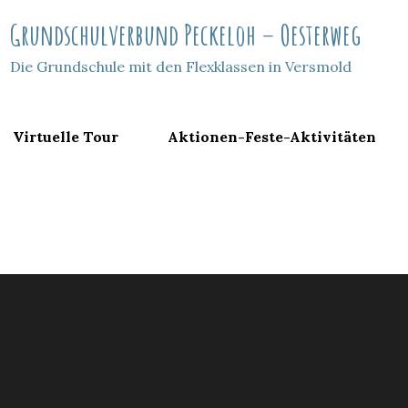
Grundschulverbund Peckeloh – Oesterweg
Die Grundschule mit den Flexklassen in Versmold
Virtuelle Tour
Aktionen-Feste-Aktivitäten