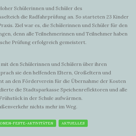
eloher Schülerinnen und Schüler des
lteich die Radfahrprüfung an. So starteten 23 Kinder
axis. Ziel war es, die Schülerinnen und Schüler für den
ungen, denn alle Teilnehmerinnen und Teilnehmer haben
sche Prüfung erfolgreich gemeistert.
h mit den Schülerinnen und Schülern über ihren
prach sie den helfenden Eltern, Großeltern und
eht an den Förderverein für die Übernahme der Kosten
ndierte die Stadtsparkasse Speichenreflektoren und alle
Frühstück in der Schule aufwärmen.
raßenverkehr nichts mehr im Weg.