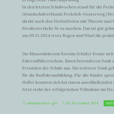
In den letzten Schulwochen stand für die Peck
Grundschulverbunds Peckeloh-Oesterweg/Hesse
direkt nach den Herbstferien mit Theorie und Pr
Straßenverkehr fit zu machen. Das ist gut gel
am 09.12.2024 trotz Regen und Wind die prakti
Die Klassenlehrerin Kerstin Schäfer freute sic
Fahrradführerschein. Einen besonderen Dank s
Freunden der Schule aus. Ein weiterer Dank g
für die Radfahrausbildung. Für alle Kinder spe
Helfer konnten sich bei einem anschließenden 
Jetzt steht der erfolgreichen Teilnahme im St
20. Dezember 2024