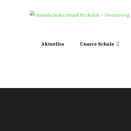
Skip
to
content
Aktuelles
Unsere Schule