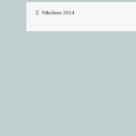
Beitragsnavigation
Nikolaus 2024