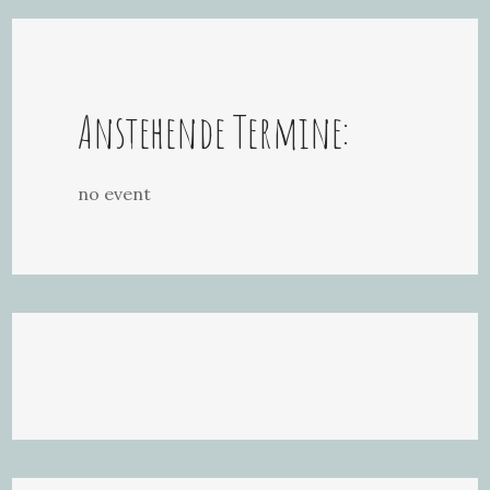
Anstehende Termine:
no event