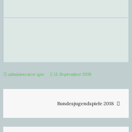
11. September 2018
Beitragsnavigation
Bundesjugendspiele 2018