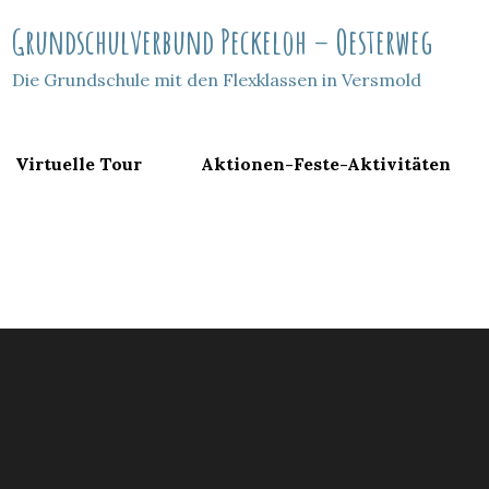
Grundschulverbund Peckeloh – Oesterweg
Die Grundschule mit den Flexklassen in Versmold
Virtuelle Tour
Aktionen-Feste-Aktivitäten