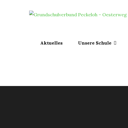
Skip
to
content
Aktuelles
Unsere Schule