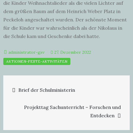
die Kinder Weihnachtslieder als die vielen Lichter auf
dem gr0ßen Baum auf dem Heinrich Weber Platz in
Peckeloh angeschaltet wurden. Der schönste Moment
für die Kinder war wahrscheinlich als der Nikolaus in
die Schule kam und Geschenke dabei hatte.
27. Dezember 2022
Beitragsnavigation
Brief der Schulministerin
Projekttag Sachunterricht – Forschen und
Entdecken