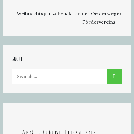
Weihnachtsplätzchenaktion des Oesterweger
Fördervereins
Suche
Search
for:
Anstehende Termine: