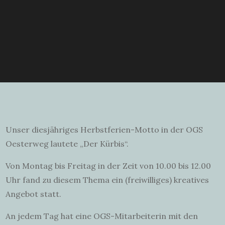
Unser diesjähriges Herbstferien-Motto in der OGS
Oesterweg lautete „Der Kürbis“.
Von Montag bis Freitag in der Zeit von 10.00 bis 12.00
Uhr fand zu diesem Thema ein (freiwilliges) kreatives
Angebot statt.
An jedem Tag hat eine OGS-Mitarbeiterin mit den